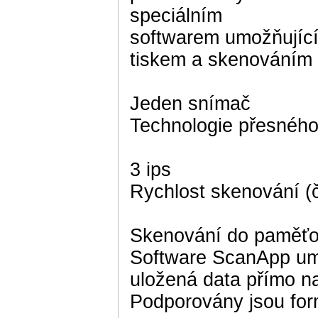
speciálním
softwarem umožňující
tiskem a skenováním
Jeden snímač
Technologie přesnéh
3 ips
Rychlost skenování (č
Skenování do paměťo
Software ScanApp um
uložená data přímo n
Podporovány jsou fo