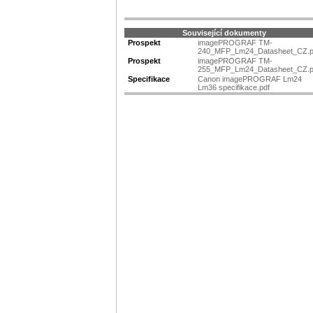
Související dokumenty
Prospekt
imagePROGRAF TM-
240_MFP_Lm24_Datasheet_CZ.p
Prospekt
imagePROGRAF TM-
255_MFP_Lm24_Datasheet_CZ.p
Specifikace
Canon imagePROGRAF Lm24
Lm36 specifikace.pdf