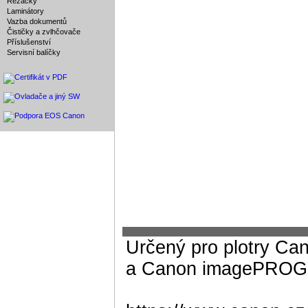
Řezačky
Laminátory
Vazba dokumentů
Čističky a zvlhčovače
Příslušenství
Servisní balíčky
Určený pro plotry 
a Canon imagePROG