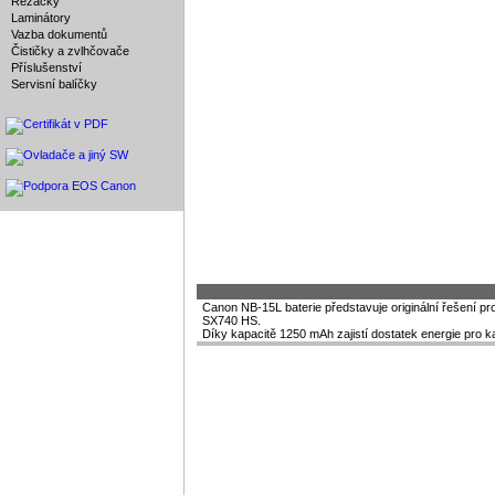
Řezačky
Laminátory
Vazba dokumentů
Čističky a zvlhčovače
Příslušenství
Servisní balíčky
Canon NB-15L baterie představuje originální řešení p
SX740 HS.
Díky kapacitě 1250 mAh zajistí dostatek energie pro ka