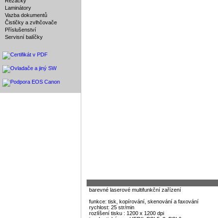
Řezačky
Laminátory
Vazba dokumentů
Čističky a zvlhčovače
Příslušenství
Servisní balíčky
barevné laserové multifunkční zařízení
funkce: tisk, kopírování, skenování a faxování
rychlost: 25 str/min
rozlíšení tisku : 1200 x 1200 dpi